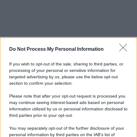
Do Not Process My Personal Information
If you wish to opt-out of the sale, sharing to third parties, or
processing of your personal or sensitive information for
targeted advertising by us, please use the below opt-out
section to confirm your selection.
Please note that after your opt-out request is processed you
may continue seeing interest-based ads based on personal
information utilized by us or personal information disclosed to
third parties prior to your opt-out.
You may separately opt-out of the further disclosure of your
personal information by third parties on the IAB’s list of