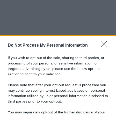
Do Not Process My Personal Information
If you wish to opt-out of the sale, sharing to third parties, or
processing of your personal or sensitive information for
targeted advertising by us, please use the below opt-out
section to confirm your selection.
Please note that after your opt-out request is processed you
may continue seeing interest-based ads based on personal
information utilized by us or personal information disclosed to
third parties prior to your opt-out.
You may separately opt-out of the further disclosure of your