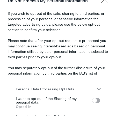
Do Not Process My Personal Information
If you wish to opt-out of the sale, sharing to third parties, or
processing of your personal or sensitive information for
targeted advertising by us, please use the below opt-out
section to confirm your selection.
Please note that after your opt-out request is processed you
may continue seeing interest-based ads based on personal
information utilized by us or personal information disclosed to
third parties prior to your opt-out.
You may separately opt-out of the further disclosure of your
personal information by third parties on the IAB’s list of
downstream participants.
Personal Data Processing Opt Outs
This information may also be disclosed by us to third parties
on the IAB’s List of Downstream Participants that may further
I want to opt-out of the Sharing of my
disclose it to other third parties.
personal data.
Opted In
Please note that this website/app uses one or more Google
services and may gather and store information including but