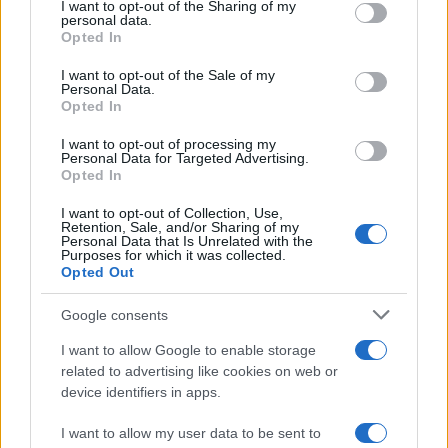
I want to opt-out of the Sharing of my
disclose it to other third parties.
personal data.
Opted In
Please note that this website/app uses one or more Google
services and may gather and store information including but
I want to opt-out of the Sale of my
Personal Data.
not limited to your visit or usage behaviour. You may click to
Opted In
grant or deny consent to Google and its third-party tags to
use your data for below specified purposes in below Google
I want to opt-out of processing my
consent section.
Personal Data for Targeted Advertising.
Opted In
I want to opt-out of Collection, Use,
Retention, Sale, and/or Sharing of my
Personal Data that Is Unrelated with the
Purposes for which it was collected.
Opted Out
Google consents
I want to allow Google to enable storage
related to advertising like cookies on web or
device identifiers in apps.
I want to allow my user data to be sent to