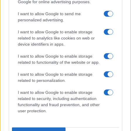
Google for online advertising purposes.
I want to allow Google to send me
personalized advertising.
I want to allow Google to enable storage
related to analytics like cookies on web or
device identifiers in apps.
I want to allow Google to enable storage
related to functionality of the website or app.
I want to allow Google to enable storage
related to personalization.
I want to allow Google to enable storage
related to security, including authentication
functionality and fraud prevention, and other
user protection.