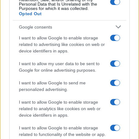
Personal Data that Is Unrelated with the
Purposes for which it was collected.
Opted Out
Google consents
I want to allow Google to enable storage
related to advertising like cookies on web or
device identifiers in apps.
I want to allow my user data to be sent to
Google for online advertising purposes.
I want to allow Google to send me
personalized advertising.
I want to allow Google to enable storage
related to analytics like cookies on web or
device identifiers in apps.
I want to allow Google to enable storage
related to functionality of the website or app.