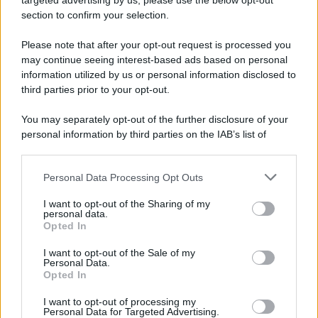
targeted advertising by us, please use the below opt-out
section to confirm your selection.
Please note that after your opt-out request is processed you
may continue seeing interest-based ads based on personal
information utilized by us or personal information disclosed to
third parties prior to your opt-out.
You may separately opt-out of the further disclosure of your
personal information by third parties on the IAB’s list of
downstream participants.
Personal Data Processing Opt Outs
This information may also be disclosed by us to third parties
on the IAB’s List of Downstream Participants that may further
I want to opt-out of the Sharing of my
disclose it to other third parties.
personal data.
Opted In
Please note that this website/app uses one or more Google
services and may gather and store information including but
I want to opt-out of the Sale of my
Personal Data.
not limited to your visit or usage behaviour. You may click to
Opted In
grant or deny consent to Google and its third-party tags to
use your data for below specified purposes in below Google
I want to opt-out of processing my
consent section.
Personal Data for Targeted Advertising.