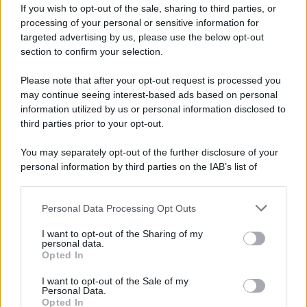
If you wish to opt-out of the sale, sharing to third parties, or
processing of your personal or sensitive information for
targeted advertising by us, please use the below opt-out
section to confirm your selection.
Please note that after your opt-out request is processed you
may continue seeing interest-based ads based on personal
information utilized by us or personal information disclosed to
third parties prior to your opt-out.
You may separately opt-out of the further disclosure of your
personal information by third parties on the IAB’s list of
downstream participants.
Personal Data Processing Opt Outs
This information may also be disclosed by us to third parties
on the IAB’s List of Downstream Participants that may further
I want to opt-out of the Sharing of my
disclose it to other third parties.
personal data.
Opted In
Please note that this website/app uses one or more Google
services and may gather and store information including but
I want to opt-out of the Sale of my
Personal Data.
not limited to your visit or usage behaviour. You may click to
Opted In
grant or deny consent to Google and its third-party tags to