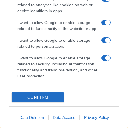
related to analytics like cookies on web or
device identifiers in apps.
I want to allow Google to enable storage
related to functionality of the website or app.
I want to allow Google to enable storage
related to personalization.
I want to allow Google to enable storage
related to security, including authentication
functionality and fraud prevention, and other
user protection.
CONFIRM
Data Deletion
Data Access
Privacy Policy