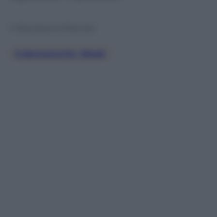
© Riproduzione Riservata
Cybersecurity Week