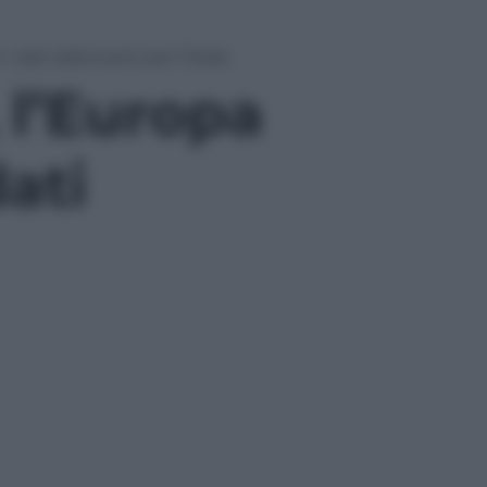
dati allarmanti per l’Italia
 l’Europa
dati