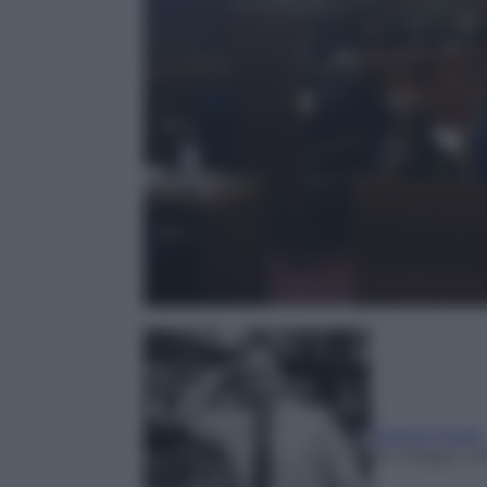
Giorgio Mulè
20 Maggio 20