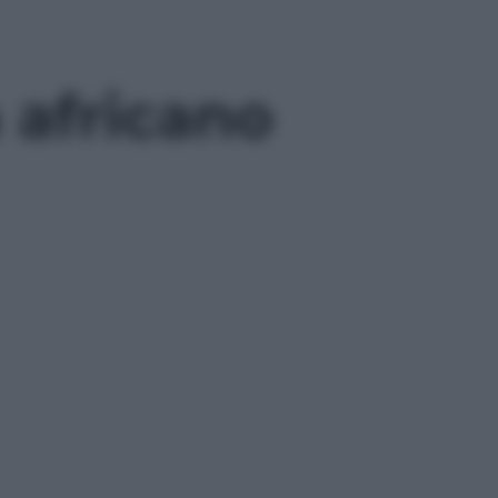
 africano