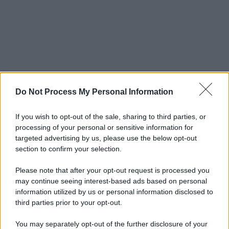
Do Not Process My Personal Information
If you wish to opt-out of the sale, sharing to third parties, or
processing of your personal or sensitive information for
targeted advertising by us, please use the below opt-out
section to confirm your selection.
Please note that after your opt-out request is processed you
may continue seeing interest-based ads based on personal
information utilized by us or personal information disclosed to
third parties prior to your opt-out.
You may separately opt-out of the further disclosure of your