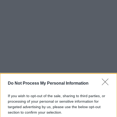
Do Not Process My Personal Information
If you wish to opt-out of the sale, sharing to third parties, or
processing of your personal or sensitive information for
targeted advertising by us, please use the below opt-out
section to confirm your selection.