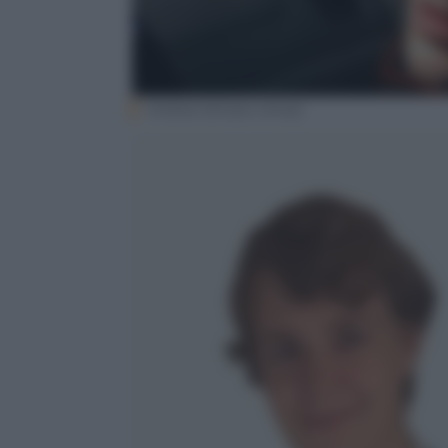
Andrea Sempio (Ansa)