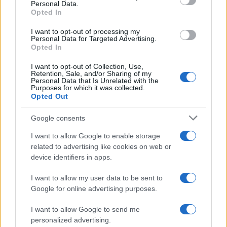
Personal Data.
not limited to your visit or usage behaviour. You may click to
Opted In
grant or deny consent to Google and its third-party tags to
use your data for below specified purposes in below Google
I want to opt-out of processing my
consent section.
Personal Data for Targeted Advertising.
Opted In
I want to opt-out of Collection, Use,
Retention, Sale, and/or Sharing of my
Personal Data that Is Unrelated with the
Purposes for which it was collected.
Opted Out
Google consents
I want to allow Google to enable storage
related to advertising like cookies on web or
device identifiers in apps.
I want to allow my user data to be sent to
Google for online advertising purposes.
I want to allow Google to send me
personalized advertising.