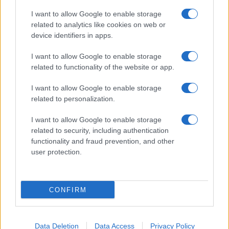
I want to allow Google to enable storage
related to analytics like cookies on web or
device identifiers in apps.
I want to allow Google to enable storage
related to functionality of the website or app.
I want to allow Google to enable storage
related to personalization.
I want to allow Google to enable storage
related to security, including authentication
functionality and fraud prevention, and other
user protection.
CONFIRM
Data Deletion
Data Access
Privacy Policy