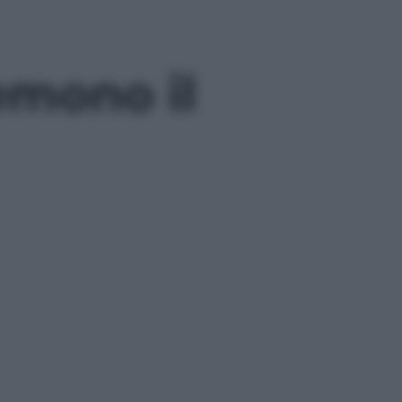
temono il