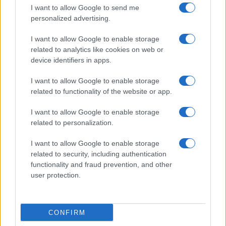
I want to allow Google to send me
personalized advertising.
I want to allow Google to enable storage
related to analytics like cookies on web or
device identifiers in apps.
I want to allow Google to enable storage
related to functionality of the website or app.
I want to allow Google to enable storage
related to personalization.
I want to allow Google to enable storage
related to security, including authentication
functionality and fraud prevention, and other
user protection.
CONFIRM