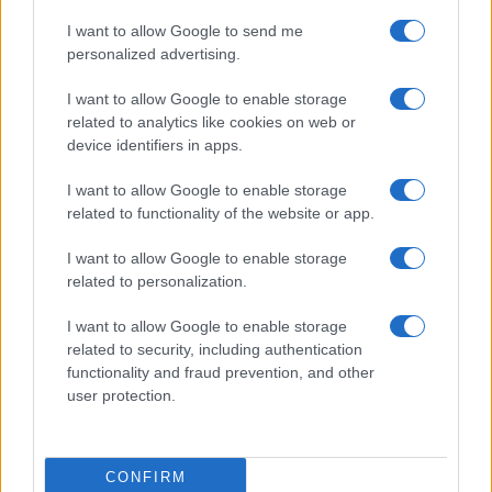
I want to allow Google to send me
personalized advertising.
I want to allow Google to enable storage
related to analytics like cookies on web or
device identifiers in apps.
I want to allow Google to enable storage
related to functionality of the website or app.
I want to allow Google to enable storage
related to personalization.
I want to allow Google to enable storage
related to security, including authentication
functionality and fraud prevention, and other
user protection.
CONFIRM