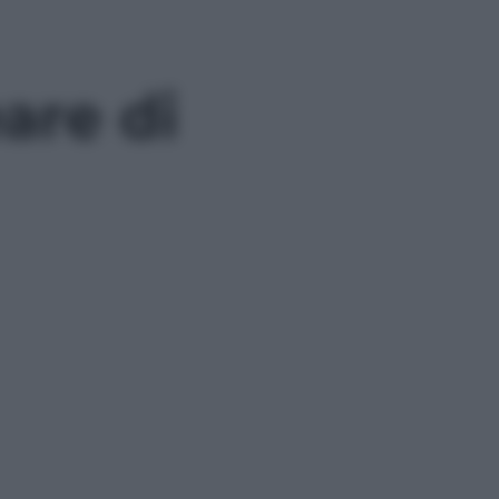
eare di