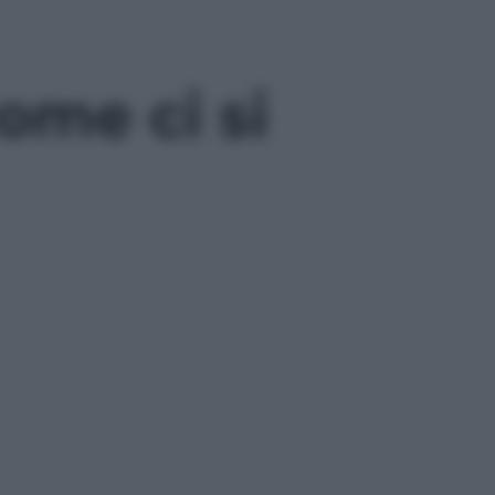
ome ci si