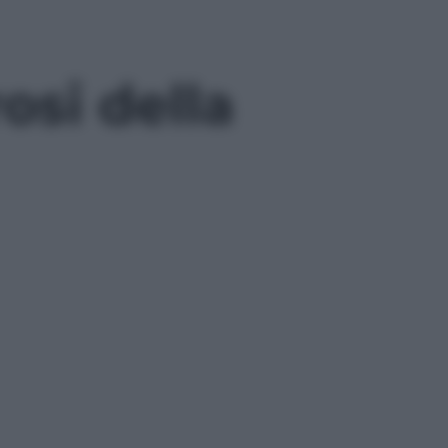
osi della