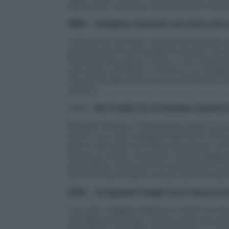
all’avvento al potere dell’Ayatollah Kho
1990 – Saddam Hussein non farà mai 
Il dittatore iracheno aveva ammassato div
Ma due giorni prima dell’invasione, la C
frontiera. Due giorni dopo, i carri arma
arrivando a lambire il confine con l’Arabi
che portò alla prima Guerra del Golfo e 
arabica.
1998 –
Ma l’India ha la bomba atomica
Richard Shelby, il Presidente della Comm
definì “uno dei maggiori fallimenti della 
primo test atomico della sua storia. La
all’oscuro delle conquiste militari raggi
prevedere il test atomico pachistano, c
perché Washington era più attenta alla
2001 – Al Qaeda? Negli Usa? Veramen
Uno dei maggiori fallimenti della Cia rigu
intelligence è stato messo sotto accusa,