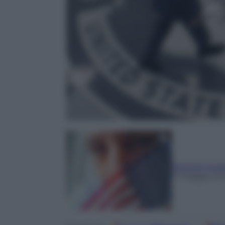
Michele Zurl
17 Maggio 20