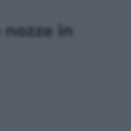
 nozze in