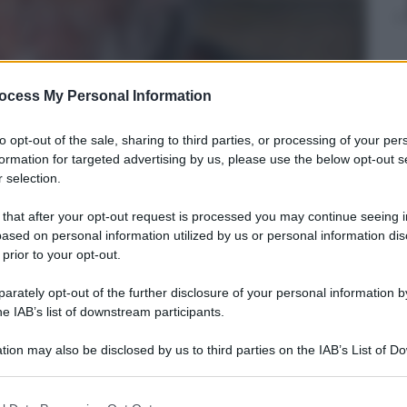
ocess My Personal Information
to opt-out of the sale, sharing to third parties, or processing of your per
formation for targeted advertising by us, please use the below opt-out s
 selection.
 that after your opt-out request is processed you may continue seeing i
ased on personal information utilized by us or personal information dis
 prior to your opt-out.
rately opt-out of the further disclosure of your personal information by
he IAB’s list of downstream participants.
usso
tion may also be disclosed by us to third parties on the IAB’s List of 
 2013
– Lettura: 4 minuti
 that may further disclose it to other third parties.
 that this website/app uses one or more Google services and may gath