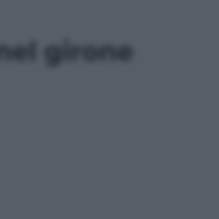
nel girone