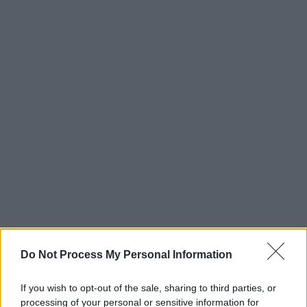
Do Not Process My Personal Information
If you wish to opt-out of the sale, sharing to third parties, or
processing of your personal or sensitive information for