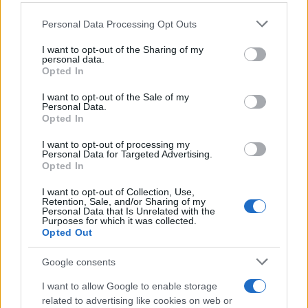
Personal Data Processing Opt Outs
This information may also be disclosed by us to third parties
on the IAB’s List of Downstream Participants that may further
I want to opt-out of the Sharing of my
disclose it to other third parties.
personal data.
Opted In
Please note that this website/app uses one or more Google
services and may gather and store information including but
I want to opt-out of the Sale of my
Personal Data.
not limited to your visit or usage behaviour. You may click to
Opted In
grant or deny consent to Google and its third-party tags to
use your data for below specified purposes in below Google
I want to opt-out of processing my
consent section.
Personal Data for Targeted Advertising.
Opted In
I want to opt-out of Collection, Use,
Retention, Sale, and/or Sharing of my
Personal Data that Is Unrelated with the
Purposes for which it was collected.
Opted Out
Google consents
I want to allow Google to enable storage
related to advertising like cookies on web or