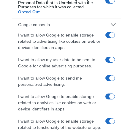
Personal Data that Is Unrelated with the
Purposes for which it was collected.
Opted Out
Google consents
I want to allow Google to enable storage
related to advertising like cookies on web or
device identifiers in apps.
I want to allow my user data to be sent to
Google for online advertising purposes.
I want to allow Google to send me
personalized advertising.
I want to allow Google to enable storage
related to analytics like cookies on web or
device identifiers in apps.
I want to allow Google to enable storage
related to functionality of the website or app.