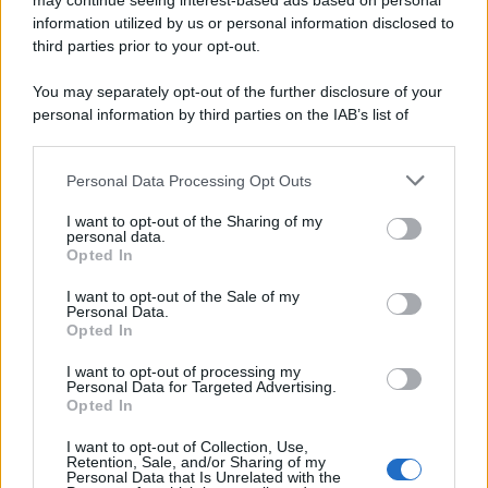
may continue seeing interest-based ads based on personal
information utilized by us or personal information disclosed to
third parties prior to your opt-out.
You may separately opt-out of the further disclosure of your
personal information by third parties on the IAB’s list of
downstream participants.
Personal Data Processing Opt Outs
This information may also be disclosed by us to third parties
on the IAB’s List of Downstream Participants that may further
I want to opt-out of the Sharing of my
disclose it to other third parties.
personal data.
Opted In
Please note that this website/app uses one or more Google
services and may gather and store information including but
I want to opt-out of the Sale of my
Personal Data.
not limited to your visit or usage behaviour. You may click to
Opted In
grant or deny consent to Google and its third-party tags to
use your data for below specified purposes in below Google
I want to opt-out of processing my
consent section.
Personal Data for Targeted Advertising.
Opted In
I want to opt-out of Collection, Use,
Retention, Sale, and/or Sharing of my
Personal Data that Is Unrelated with the