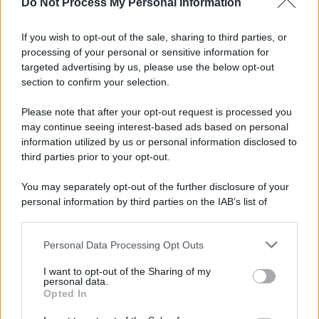
Do Not Process My Personal Information
If you wish to opt-out of the sale, sharing to third parties, or
processing of your personal or sensitive information for
targeted advertising by us, please use the below opt-out
section to confirm your selection.
Please note that after your opt-out request is processed you
may continue seeing interest-based ads based on personal
information utilized by us or personal information disclosed to
third parties prior to your opt-out.
You may separately opt-out of the further disclosure of your
personal information by third parties on the IAB’s list of
downstream participants.
Personal Data Processing Opt Outs
This information may also be disclosed by us to third parties
on the IAB’s List of Downstream Participants that may further
I want to opt-out of the Sharing of my
disclose it to other third parties.
personal data.
Opted In
Please note that this website/app uses one or more Google
services and may gather and store information including but