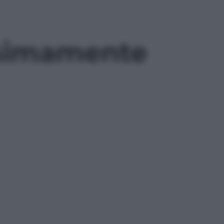
ssimamente