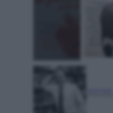
Giorgio Mulè
27 Novembre