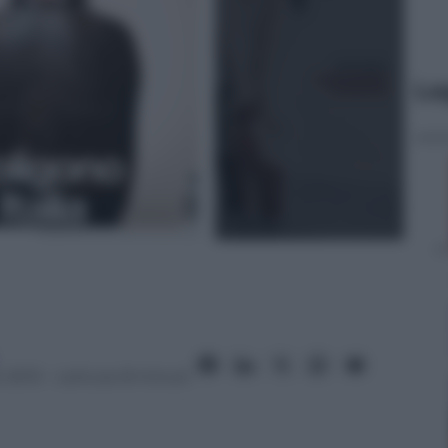
Le
 2013
– Lettura: 8 minuti