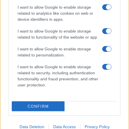
I want to allow Google to enable storage
related to analytics like cookies on web or
device identifiers in apps.
I want to allow Google to enable storage
related to functionality of the website or app.
I want to allow Google to enable storage
related to personalization.
I want to allow Google to enable storage
related to security, including authentication
functionality and fraud prevention, and other
user protection.
CONFIRM
Data Deletion
Data Access
Privacy Policy