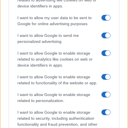
related to advertising like cookies on web or
device identifiers in apps.
I want to allow my user data to be sent to
Google for online advertising purposes.
I want to allow Google to send me
personalized advertising.
I want to allow Google to enable storage
related to analytics like cookies on web or
device identifiers in apps.
I want to allow Google to enable storage
related to functionality of the website or app.
I want to allow Google to enable storage
related to personalization.
I want to allow Google to enable storage
related to security, including authentication
functionality and fraud prevention, and other