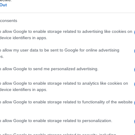
Out
consents
o allow Google to enable storage related to advertising like cookies on
evice identifiers in apps.
o allow my user data to be sent to Google for online advertising
s.
to allow Google to send me personalized advertising.
o allow Google to enable storage related to analytics like cookies on
evice identifiers in apps.
o allow Google to enable storage related to functionality of the website
o allow Google to enable storage related to personalization.
o allow Google to enable storage related to security, including