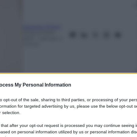
Edoardo Frittoli
19 Novembre
2019
– Lettura: 4
minuti
ocess My Personal Information
to opt-out of the sale, sharing to third parties, or processing of your per
formation for targeted advertising by us, please use the below opt-out s
 selection.
nti preferite
 that after your opt-out request is processed you may continue seeing i
ased on personal information utilized by us or personal information dis