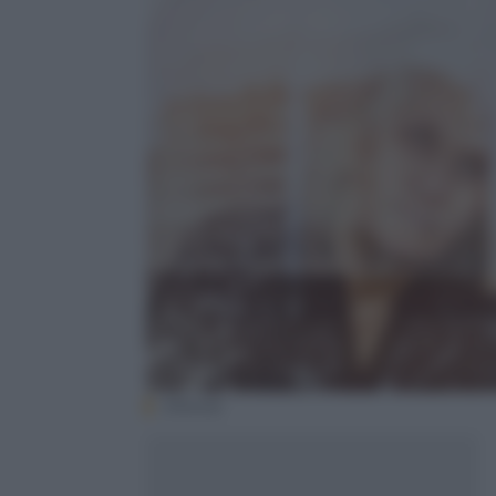
(iStock)