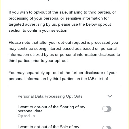
If you wish to opt-out of the sale, sharing to third parties, or
Preferenze Privacy
Privacy Policy
Cookie Policy
Note legali
processing of your personal or sensitive information for
targeted advertising by us, please use the below opt-out
section to confirm your selection.
Please note that after your opt-out request is processed you
may continue seeing interest-based ads based on personal
information utilized by us or personal information disclosed to
third parties prior to your opt-out.
You may separately opt-out of the further disclosure of your
personal information by third parties on the IAB’s list of
downstream participants.
Personal Data Processing Opt Outs
This information may also be disclosed by us to third parties
on the IAB’s List of Downstream Participants that may further
I want to opt-out of the Sharing of my
disclose it to other third parties.
personal data.
Opted In
Please note that this website/app uses one or more Google
services and may gather and store information including but
I want to opt-out of the Sale of my