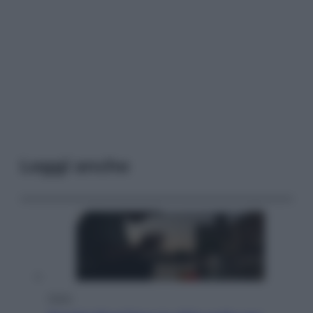
Leggi anche
Esteri