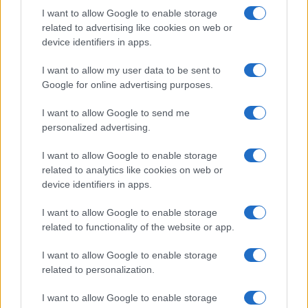
I want to allow Google to enable storage
related to advertising like cookies on web or
device identifiers in apps.
I want to allow my user data to be sent to
Google for online advertising purposes.
I want to allow Google to send me
personalized advertising.
I want to allow Google to enable storage
related to analytics like cookies on web or
device identifiers in apps.
I want to allow Google to enable storage
related to functionality of the website or app.
I want to allow Google to enable storage
related to personalization.
I want to allow Google to enable storage