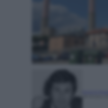
Antonio Ross
28 Ottobre 2