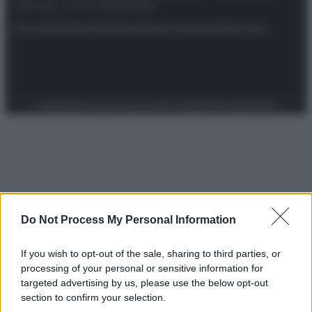
riservata – P.IVA 10518230965
Attualità
Lifestyle
Moda
Video
Podcast
Abbonati
Preferenze Privacy
Privacy Policy
Cookie Policy
Note legali
Do Not Process My Personal Information
If you wish to opt-out of the sale, sharing to third parties, or
processing of your personal or sensitive information for
targeted advertising by us, please use the below opt-out
section to confirm your selection.