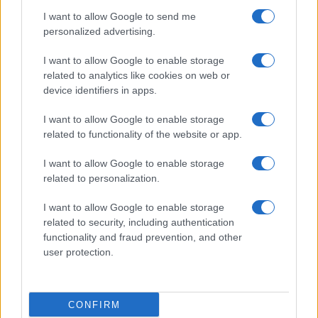
I want to allow Google to send me
personalized advertising.
I want to allow Google to enable storage
related to analytics like cookies on web or
device identifiers in apps.
I want to allow Google to enable storage
related to functionality of the website or app.
I want to allow Google to enable storage
related to personalization.
I want to allow Google to enable storage
related to security, including authentication
functionality and fraud prevention, and other
user protection.
CONFIRM