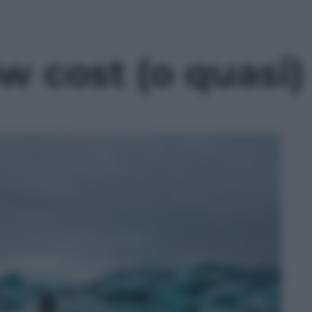
ow cost (o quasi)