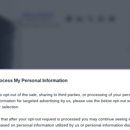
Marco Morello
2 Marzo 2024
–
Lettura: 6 minuti
ocess My Personal Information
to opt-out of the sale, sharing to third parties, or processing of your per
formation for targeted advertising by us, please use the below opt-out s
nti preferite
 selection.
 that after your opt-out request is processed you may continue seeing i
ased on personal information utilized by us or personal information dis