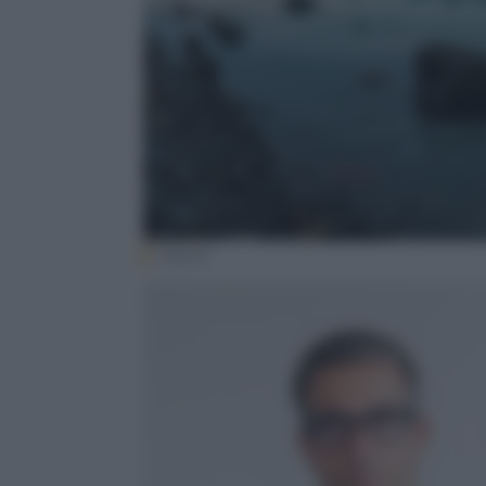
iStock