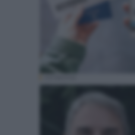
(Davidpereiras)