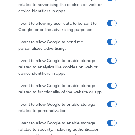
related to advertising like cookies on web or
device identifiers in apps.
I want to allow my user data to be sent to
Google for online advertising purposes.
I want to allow Google to send me
personalized advertising.
I want to allow Google to enable storage
related to analytics like cookies on web or
device identifiers in apps.
I want to allow Google to enable storage
related to functionality of the website or app.
I want to allow Google to enable storage
related to personalization.
I want to allow Google to enable storage
related to security, including authentication