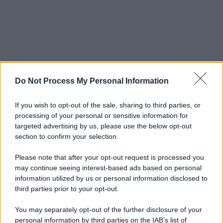
Do Not Process My Personal Information
If you wish to opt-out of the sale, sharing to third parties, or
processing of your personal or sensitive information for
targeted advertising by us, please use the below opt-out
section to confirm your selection.
Please note that after your opt-out request is processed you
may continue seeing interest-based ads based on personal
information utilized by us or personal information disclosed to
third parties prior to your opt-out.
You may separately opt-out of the further disclosure of your
personal information by third parties on the IAB’s list of