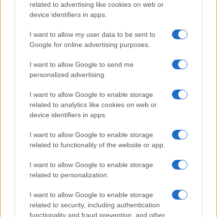
related to advertising like cookies on web or
device identifiers in apps.
I want to allow my user data to be sent to
Google for online advertising purposes.
I want to allow Google to send me
personalized advertising.
I want to allow Google to enable storage
related to analytics like cookies on web or
device identifiers in apps.
I want to allow Google to enable storage
related to functionality of the website or app.
I want to allow Google to enable storage
related to personalization.
I want to allow Google to enable storage
related to security, including authentication
functionality and fraud prevention, and other