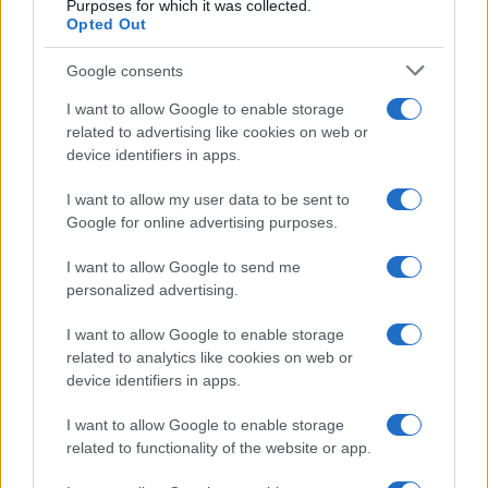
Purposes for which it was collected.
Opted Out
Google consents
I want to allow Google to enable storage
related to advertising like cookies on web or
device identifiers in apps.
I want to allow my user data to be sent to
Google for online advertising purposes.
I want to allow Google to send me
personalized advertising.
I want to allow Google to enable storage
related to analytics like cookies on web or
device identifiers in apps.
I want to allow Google to enable storage
related to functionality of the website or app.