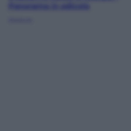
Panorama in edicola
Sfoglia ora