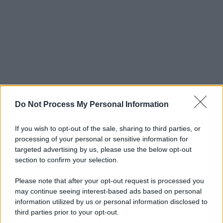
Do Not Process My Personal Information
If you wish to opt-out of the sale, sharing to third parties, or
processing of your personal or sensitive information for
targeted advertising by us, please use the below opt-out
section to confirm your selection.
Please note that after your opt-out request is processed you
may continue seeing interest-based ads based on personal
information utilized by us or personal information disclosed to
third parties prior to your opt-out.