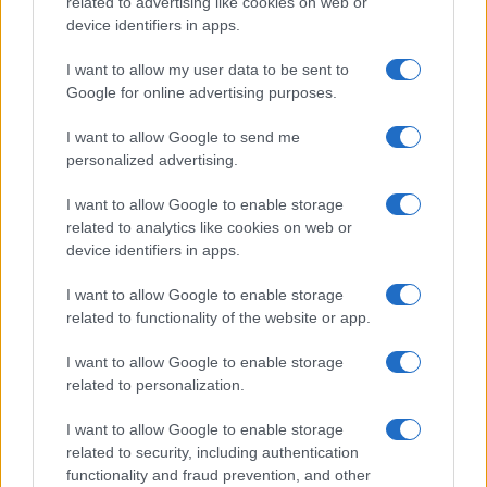
related to advertising like cookies on web or
device identifiers in apps.
I want to allow my user data to be sent to
Google for online advertising purposes.
I want to allow Google to send me
personalized advertising.
I want to allow Google to enable storage
related to analytics like cookies on web or
device identifiers in apps.
I want to allow Google to enable storage
related to functionality of the website or app.
I want to allow Google to enable storage
related to personalization.
I want to allow Google to enable storage
related to security, including authentication
functionality and fraud prevention, and other