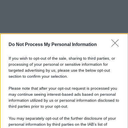
Do Not Process My Personal Information
If you wish to opt-out of the sale, sharing to third parties, or
processing of your personal or sensitive information for
targeted advertising by us, please use the below opt-out
section to confirm your selection.
Please note that after your opt-out request is processed you
may continue seeing interest-based ads based on personal
information utilized by us or personal information disclosed to
third parties prior to your opt-out.
You may separately opt-out of the further disclosure of your
personal information by third parties on the IAB’s list of