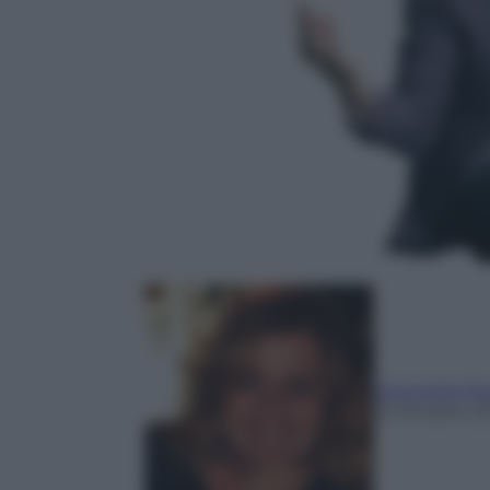
Antonella Pi
16 Ottobre 2