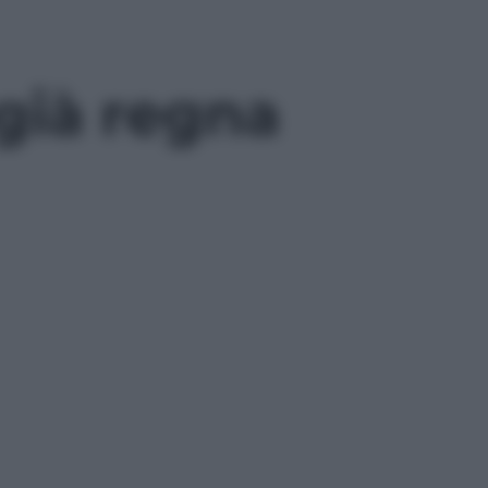
agià regna