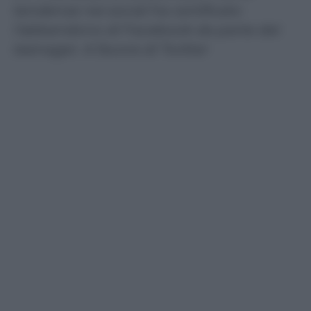
tendenze nei social ha certificato
l’abbandono di Facebook da parte dei
teenager. A favore di Twitter