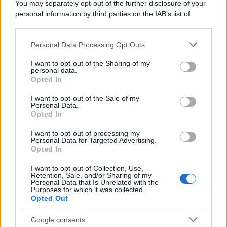
You may separately opt-out of the further disclosure of your
personal information by third parties on the IAB’s list of
downstream participants.
Personal Data Processing Opt Outs
This information may also be disclosed by us to third parties
on the IAB’s List of Downstream Participants that may further
I want to opt-out of the Sharing of my
disclose it to other third parties.
personal data.
Opted In
Please note that this website/app uses one or more Google
services and may gather and store information including but
I want to opt-out of the Sale of my
Personal Data.
not limited to your visit or usage behaviour. You may click to
Opted In
grant or deny consent to Google and its third-party tags to
use your data for below specified purposes in below Google
I want to opt-out of processing my
consent section.
Personal Data for Targeted Advertising.
Opted In
I want to opt-out of Collection, Use,
Retention, Sale, and/or Sharing of my
Personal Data that Is Unrelated with the
Purposes for which it was collected.
Opted Out
Google consents