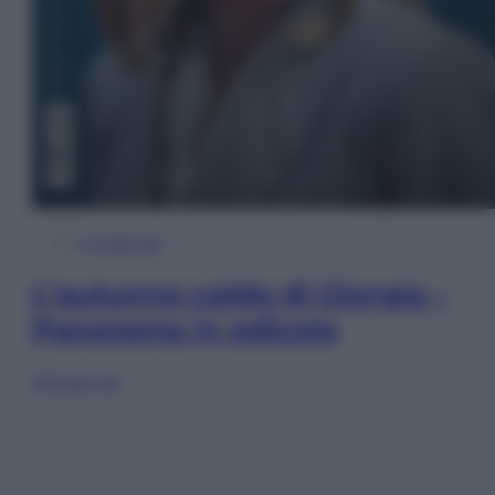
In Edicola
L’autunno caldo di Giorgia –
Panorama in edicola
Sfoglia ora