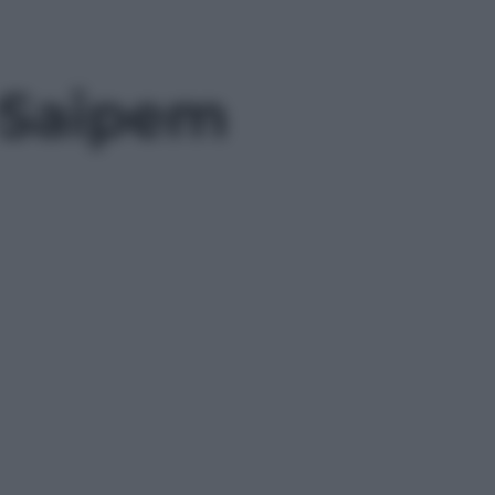
-Saipem